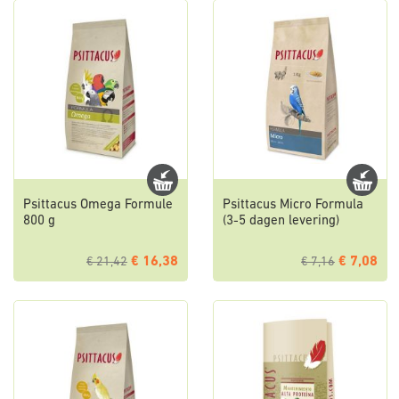
Psittacus Omega Formule
Psittacus Micro Formula
800 g
(3-5 dagen levering)
€ 16,38
€ 7,08
€ 21,42
€ 7,16