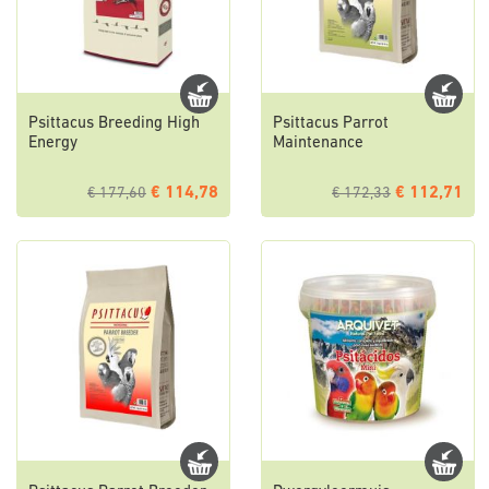
Psittacus Breeding High
Psittacus Parrot
Energy
Maintenance
€ 114,78
€ 112,71
€ 177,60
€ 172,33