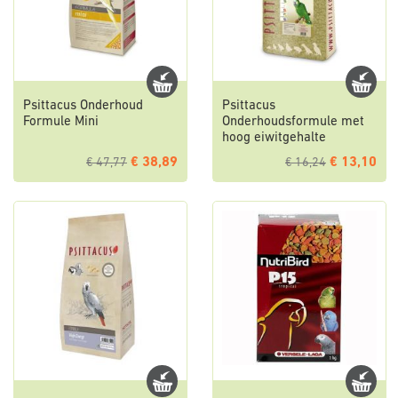
Psittacus Onderhoud
Psittacus
Formule Mini
Onderhoudsformule met
hoog eiwitgehalte
€ 38,89
€ 13,10
€ 47,77
€ 16,24