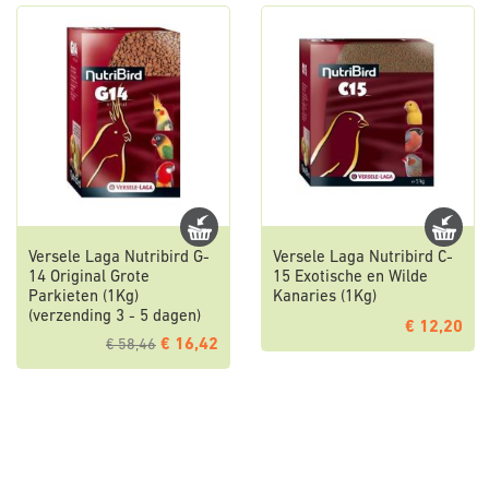
Versele Laga Nutribird G-
Versele Laga Nutribird C-
14 Original Grote
15 Exotische en Wilde
Parkieten (1Kg)
Kanaries (1Kg)
(verzending 3 - 5 dagen)
€ 12,20
€ 16,42
€ 58,46