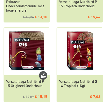
Psittacus
Versele Laga Nutribird P-
Onderhoudsformule met
15 Tropisch Onderhoud
hoge energie
€ 13,10
€ 15,44
€ 16,24
Versele Laga Nutribird P-
Versele Laga Nutribird G-
15 Origineel Onderhoud
14 Tropical (1Kg)
€ 15,15
€ 7,03
€ 74,09