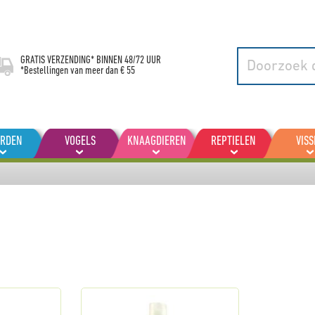
GRATIS VERZENDING* BINNEN
48/72 UUR
*Bestellingen van meer dan € 55
ARDEN
VOGELS
KNAAGDIEREN
REPTIELEN
VISS