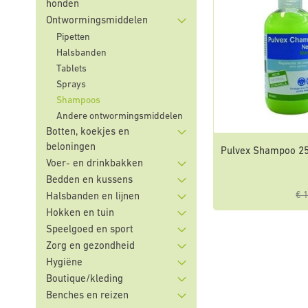
honden
Ontwormingsmiddelen
Pipetten
Halsbanden
Tablets
Sprays
Shampoos
Andere ontwormingsmiddelen
Botten, koekjes en
beloningen
Pulvex Shampoo 2
Voer- en drinkbakken
Bedden en kussens
€ 
Halsbanden en lijnen
Hokken en tuin
Speelgoed en sport
Zorg en gezondheid
Hygiëne
Boutique/kleding
Benches en reizen