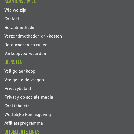
KLANTENSERVICE
Wie we zijn
Contact
Betaalmethoden
Verzendmethoden en -kosten
Retourneren en ruilen
Verkoopvoorwaarden
DIENSTEN
Veilige aankoop
Veelgestelde vragen
Privacybeleid
Privacy op sociale media
Cookiebeleid
Wettelijke kennisgeving
Affiliateprogramma
UITGELICHTE LINKS