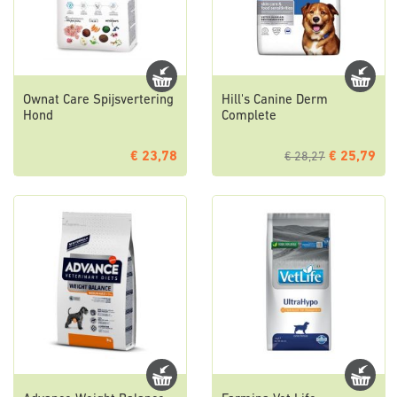
Ownat Care Spijsvertering
Hill's Canine Derm
Hond
Complete
€ 23,78
€ 25,79
€ 28,27