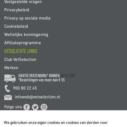
Veelgestelde vragen
Privacybeleid
Privacy op sociale media
Cookiebeleid
Wettelijke kennisgeving
Affiliateprogramma
UITGELICHTE LINKS
Club VetSelection
Merken
GRATIS VERZENDING* BINNEN
48/72 UUR
*Bestellingen van meer dan € 55
900 80 22 45
infoweb@vetselection.nl
Folge uns
We gebruiken onze eigen cookies en cookies van derden voor