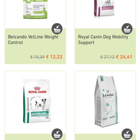
Belcando VetLine Weight
Royal Canin Dog Mobility
Control
Support
€ 12,22
€ 24,41
€ 15,39
€ 27,12