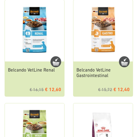
Belcando VetLine Renal
Belcando VetLine
Gastrointestinal
€ 12,60
€ 12,40
€ 16,15
€ 15,72