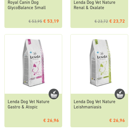
Royal Canin Dog
Lenda Dog Vet Nature
GlycoBalance Small
Renal & Oxalate
€ 53,19
€ 23,72
€ 53,95
€ 23,72
Lenda Dog Vet Nature
Lenda Dog Vet Nature
Gastro & Atopic
Leishmaniasis
€ 26,96
€ 26,96