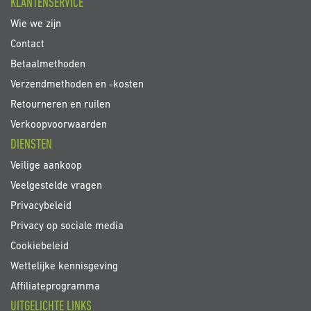
KLANTENSERVICE
Wie we zijn
Contact
Betaalmethoden
Verzendmethoden en -kosten
Retourneren en ruilen
Verkoopvoorwaarden
DIENSTEN
Veilige aankoop
Veelgestelde vragen
Privacybeleid
Privacy op sociale media
Cookiebeleid
Wettelijke kennisgeving
Affiliateprogramma
UITGELICHTE LINKS