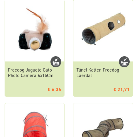
Freedog Juguete Gato
Túnel Katten Freedog
Photo Camera 6x15Cm
Laerdal
€ 6,36
€ 21,71