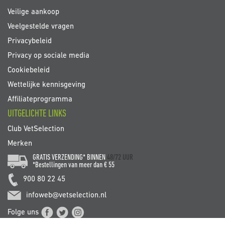
Veilige aankoop
Veelgestelde vragen
Privacybeleid
Privacy op sociale media
Cookiebeleid
Wettelijke kennisgeving
Affiliateprogramma
UITGELICHTE LINKS
Club VetSelection
Merken
GRATIS VERZENDING* BINNEN
48/72 UUR
*Bestellingen van meer dan € 55
900 80 22 45
infoweb@vetselection.nl
Folge uns