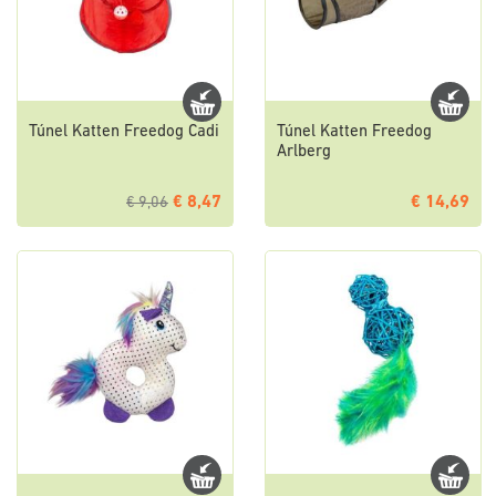
Túnel Katten Freedog Cadi
Túnel Katten Freedog
Arlberg
€ 8,47
€ 14,69
€ 9,06