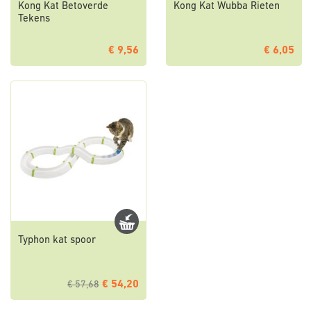
Kong Kat Betoverde
Kong Kat Wubba Rieten
Tekens
€ 9,56
€ 6,05
Typhon kat spoor
€ 54,20
€ 57,68