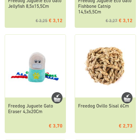
Freedog Juguete Eco Gato
Freedog Juguete Eco Gato
Jellyfish 8,5x15,5Cm
Fishbone Catnip
14,5x5,5Cm
€ 3,12
€ 3,12
€ 3,25
€ 3,27
Freedog Juguete Gato
Freedog Ovillo Sisal 6Cm
Eraser 4,3x20Cm
€ 3,70
€ 2,73