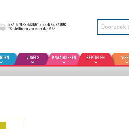
GRATIS VERZENDING* BINNEN
48/72 UUR
*Bestellingen van meer dan € 55
ARDEN
VOGELS
KNAAGDIEREN
REPTIELEN
VISS