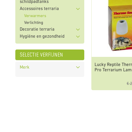
schildpadtanks
Accessoires terraria
Verwarmers
Verlichting
Decoratie terraria
Hygiëne en gezondheid
selectie verfijnen
Lucky Reptile The
Merk
Pro Terrarium La
€ 