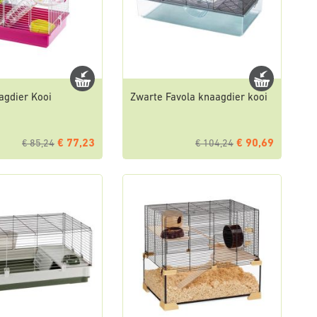
agdier Kooi
Zwarte Favola knaagdier kooi
€ 77,23
€ 90,69
€ 85,24
€ 104,24