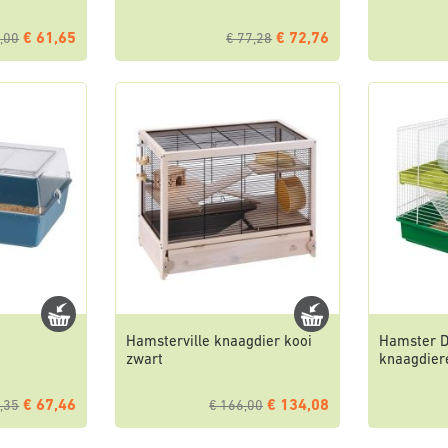
€ 61,65
€ 72,76
,00
€ 77,28
Hamsterville knaagdier kooi
Hamster D
zwart
knaagdier
€ 67,46
€ 134,08
,35
€ 166,00