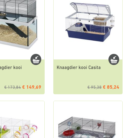
agdier kooi
Knaagdier kooi Casita
€ 149,69
€ 85,24
€ 173,84
€ 95,38