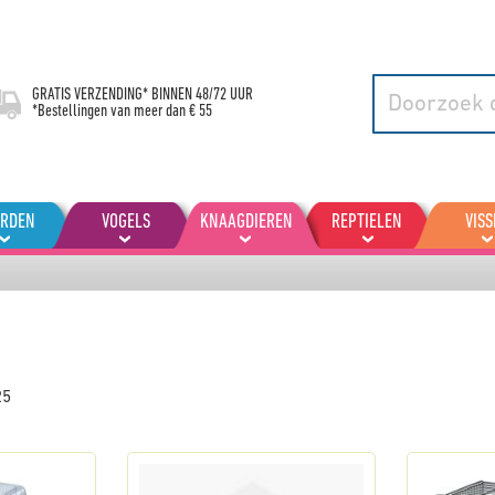
GRATIS VERZENDING* BINNEN
48/72 UUR
*Bestellingen van meer dan € 55
ARDEN
VOGELS
KNAAGDIEREN
REPTIELEN
VISS
25