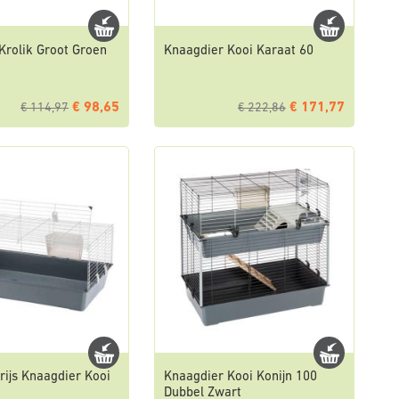
Krolik Groot Groen
Knaagdier Kooi Karaat 60
€ 98,65
€ 171,77
€ 114,97
€ 222,86
Grijs Knaagdier Kooi
Knaagdier Kooi Konijn 100
Dubbel Zwart