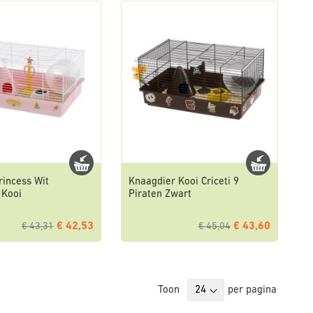
Princess Wit
Knaagdier Kooi Criceti 9
 Kooi
Piraten Zwart
€ 42,53
€ 43,60
€ 43,31
€ 45,04
Toon
per pagina