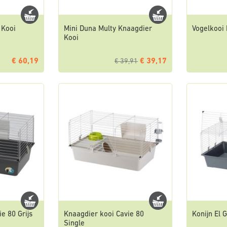
 Kooi
Mini Duna Multy Knaagdier
Vogelkooi 
Kooi
€ 60,19
€ 39,17
€ 39,91
e 80 Grijs
Knaagdier kooi Cavie 80
Konijn El 
Single