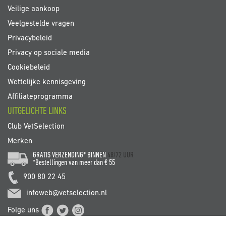
Veilige aankoop
Veelgestelde vragen
Privacybeleid
Privacy op sociale media
Cookiebeleid
Wettelijke kennisgeving
Affiliateprogramma
UITGELICHTE LINKS
Club VetSelection
Merken
GRATIS VERZENDING* BINNEN
48/72 UUR
*Bestellingen van meer dan € 55
900 80 22 45
infoweb@vetselection.nl
Folge uns