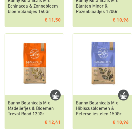
Bunny Botanicals Mix
Bunny Botanicals Mix
Echinacea & Zonnebloem
Blanten Minor &
bloemblaadjes 140Gr
Rozenblaadjes 120Gr
€ 11,50
€ 10,96
Bunny Botanicals Mix
Bunny Botanicals Mix
Madeliefjes & Bloemen
Hibiscusbloemen &
Trevol Rood 120Gr
Peterseliestelen 150Gr
€ 12,41
€ 10,96