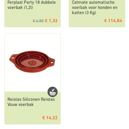
Ferplast Party 18 dubbele
Catmate automatische
voerbak (1,2l)
voerbak voor honden en
katten (3 Kg)
€ 1,32
€ 114,84
€ 6,80
Reistas Siliconen Reistas
Vouw voerbak
€ 14,22