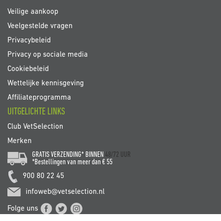
Veilige aankoop
Veelgestelde vragen
Privacybeleid
Privacy op sociale media
Cookiebeleid
Wettelijke kennisgeving
Affiliateprogramma
UITGELICHTE LINKS
Club VetSelection
Merken
GRATIS VERZENDING* BINNEN
48/72 UUR
*Bestellingen van meer dan € 55
900 80 22 45
infoweb@vetselection.nl
Folge uns