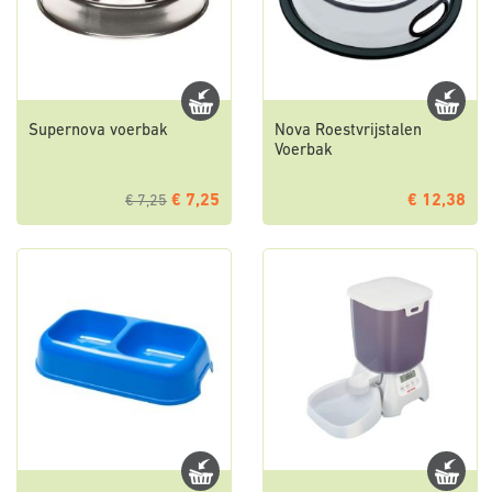
Supernova voerbak
Nova Roestvrijstalen
Voerbak
€ 7,25
€ 12,38
€ 7,25