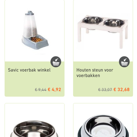
Savic voerbak winkel
Houten steun voor
voerbakken
€ 4,92
€ 32,68
€ 9,44
€ 33,07