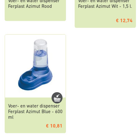
Voer- en water dispenser
Voer- en water dispenser
Ferplast Azimut Rood
Ferplast Azimut Wit - 1,5 l.
€ 12,74
Voer- en water dispenser
Ferplast Azimut Blue - 600
ml
€ 10,81