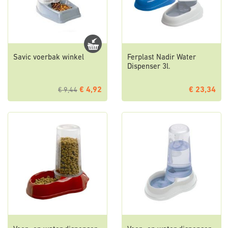
Savic voerbak winkel
Ferplast Nadir Water
Dispenser 3l.
€ 4,92
€ 23,34
€ 9,44