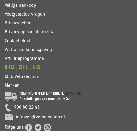
Veilige aankoop
Veelgestelde vragen
Privacybeleid
Privacy op sociale media
Cookiebeleid
Wettelijke kennisgeving
Affiliateprogramma
UITGELICHTE LINKS
Club VetSelection
Merken
GRATIS VERZENDING* BINNEN
48/72 UUR
*Bestellingen van meer dan € 55
900 80 22 45
infoweb@vetselection.nl
Folge uns