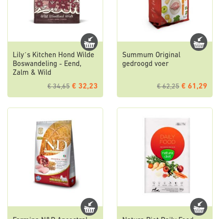
Lily´s Kitchen Hond Wilde
Summum Original
Boswandeling - Eend,
gedroogd voer
Zalm & Wild
€ 32,23
€ 61,29
€ 34,65
€ 62,25