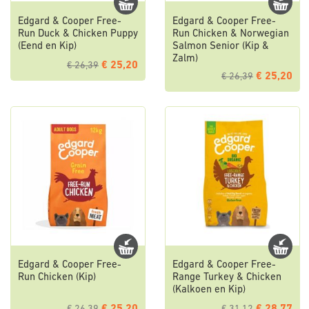
Edgard & Cooper Free-
Edgard & Cooper Free-
Run Duck & Chicken Puppy
Run Chicken & Norwegian
(Eend en Kip)
Salmon Senior (Kip &
Zalm)
€ 25,20
€ 26,39
€ 25,20
€ 26,39
Edgard & Cooper Free-
Edgard & Cooper Free-
Run Chicken (Kip)
Range Turkey & Chicken
(Kalkoen en Kip)