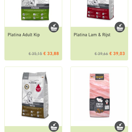
Platina Adult Kip
Platina Lam & Rijst
€ 33,88
€ 39,03
€ 35,15
€ 39,66