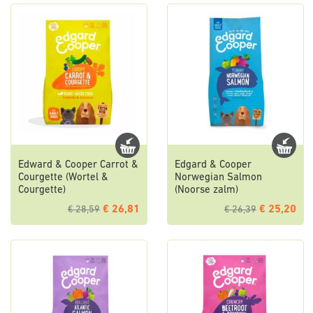
Edward & Cooper Carrot &
Edgard & Cooper
Courgette (Wortel &
Norwegian Salmon
Courgette)
(Noorse zalm)
€ 26,81
€ 25,20
€ 28,59
€ 26,39