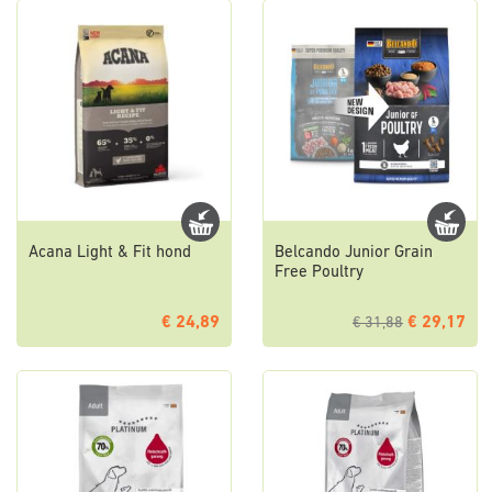
Acana Light & Fit hond
Belcando Junior Grain
Free Poultry
€ 24,89
€ 29,17
€ 31,88