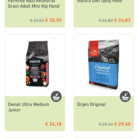
Farmina N&D Ancestral
Natura Diet Daily Food
Grain Adult Mini Kip Hond
€ 28,59
€ 26,83
€ 33,53
€ 26,83
Ownat Ultra Medium
Orijen Original
Junior
€ 24,18
€ 29,40
€ 29,40