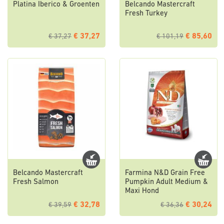
Platina Iberico & Groenten
Belcando Mastercraft
Fresh Turkey
€ 37,27
€ 85,60
€ 37,27
€ 101,19
Belcando Mastercraft
Farmina N&D Grain Free
Fresh Salmon
Pumpkin Adult Medium &
Maxi Hond
€ 32,78
€ 30,24
€ 39,59
€ 36,36