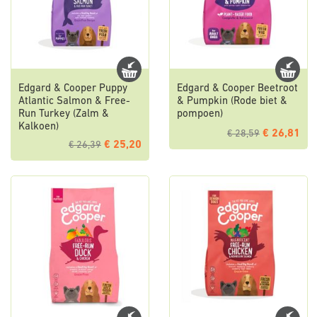
Edgard & Cooper Puppy
Edgard & Cooper Beetroot
Atlantic Salmon & Free-
& Pumpkin (Rode biet &
Run Turkey (Zalm &
pompoen)
Kalkoen)
€ 26,81
€ 28,59
€ 25,20
€ 26,39