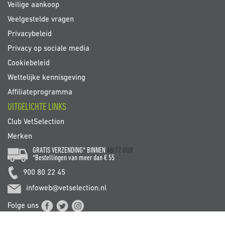
Veilige aankoop
Veelgestelde vragen
Privacybeleid
Privacy op sociale media
Cookiebeleid
Wettelijke kennisgeving
Affiliateprogramma
UITGELICHTE LINKS
Club VetSelection
Merken
GRATIS VERZENDING* BINNEN
48/72 UUR
*Bestellingen van meer dan € 55
900 80 22 45
infoweb@vetselection.nl
Folge uns